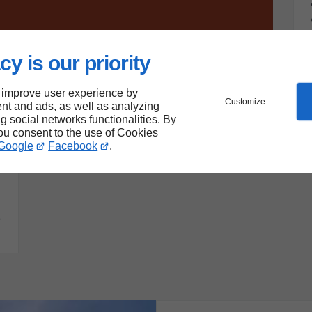
cy is our priority
 improve user experience by
Customize
nt and ads, as well as analyzing
ng social networks functionalities. By
you consent to the use of Cookies
Google
Facebook
.
s