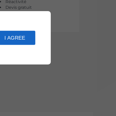
Réactivité
Devis gratuit
Qualité
I AGREE