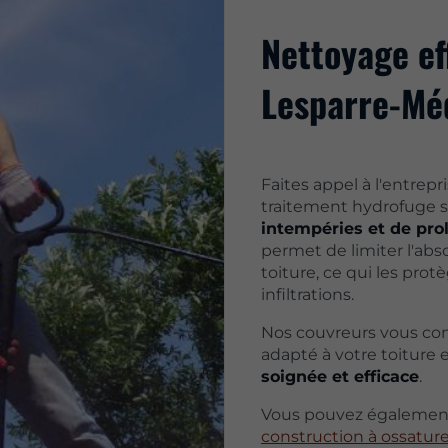
Nettoyage ef
Lesparre-Mé
Faites appel à l'entrep
traitement hydrofuge su
intempéries et de pro
permet de limiter l'abs
toiture, ce qui les prot
infiltrations.
Nos couvreurs vous cons
adapté à votre toiture 
soignée et efficace
.
Vous pouvez également 
construction à ossature