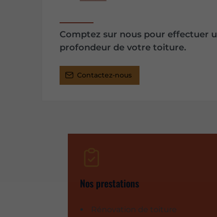
Comptez sur nous pour effectuer 
profondeur de votre toiture.
Contactez-nous
Nos prestations
Rénovation de toiture