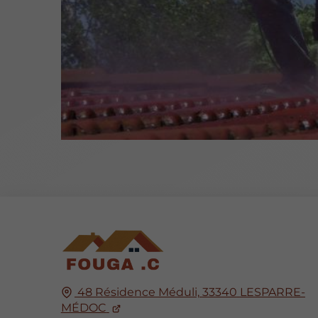
48 Résidence Méduli,
33340
LESPARRE-
MÉDOC