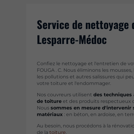
Service de nettoyage 
Lesparre-Médoc
Confiez le nettoyage et l'entretien de vot
FOUGA . C. Nous éliminons les mousses, le
les pollutions et autres salissures qui p
votre toiture et l'endommager.
Nos couvreurs utilisent
des techniques 
de toiture
et des produits respectueux 
Nous
sommes en mesure d'intervenir s
matériaux
: en béton, en ardoise, en terr
Au besoin, nous procédons à la rénovati
de la
toiture
.