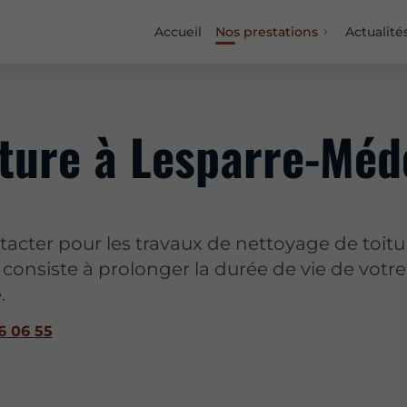
Accueil
Nos prestations
Actualité
iture à Lesparre-Méd
tacter pour les travaux de nettoyage de toitu
consiste à prolonger la durée de vie de votre
.
6 06 55