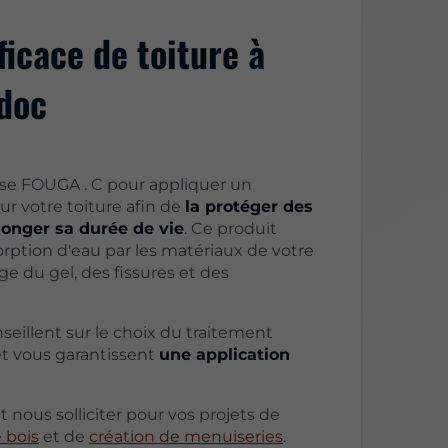
ficace de toiture à
doc
rise FOUGA . C pour appliquer un
r votre toiture afin de
la protéger des
longer sa durée de vie
. Ce produit
orption d'eau par les matériaux de votre
ège du gel, des fissures et des
eillent sur le choix du traitement
et vous garantissent
une application
nous solliciter pour vos projets de
 bois
et de
création de menuiseries
.