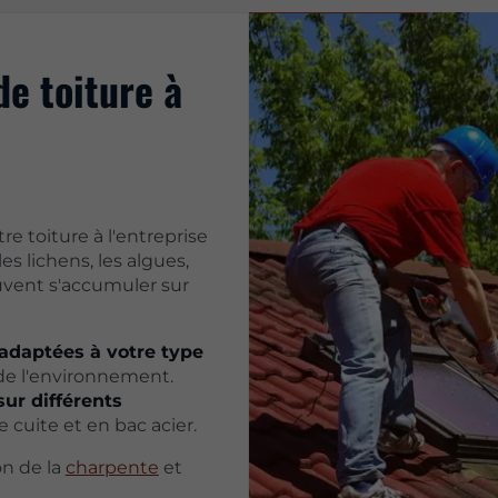
de toiture à
re toiture à l'entreprise
s lichens, les algues,
euvent s'accumuler sur
adaptées à votre type
de l'environnement.
ur différents
e cuite et en bac acier.
on de la
charpente
et