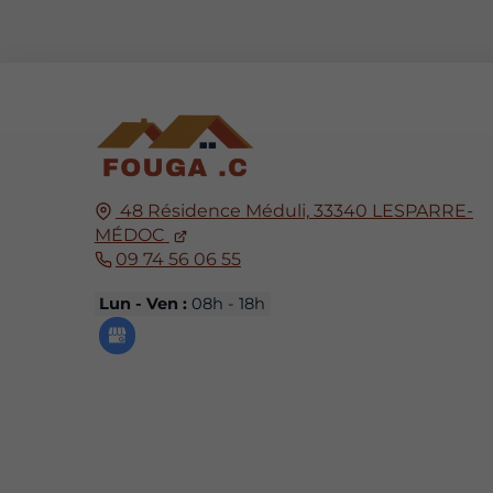
48 Résidence Méduli,
33340
LESPARRE-
MÉDOC
09 74 56 06 55
Lun - Ven :
08h - 18h