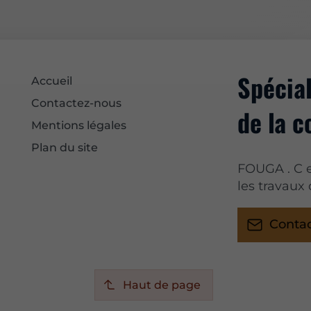
Spécial
Accueil
Contactez-nous
de la c
Mentions légales
Plan du site
FOUGA . C e
les travaux
Conta
Haut de page