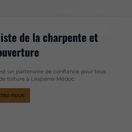
iste de la charpente et
ouverture
st un partenaire de confiance pour tous
 de toiture à Lesparre-Médoc.
ctez-nous