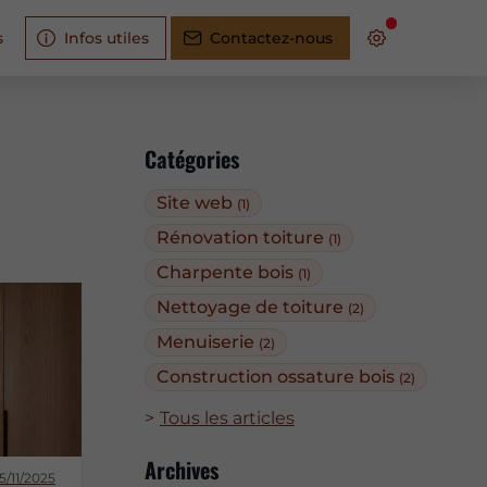
s
Infos utiles
Contactez-nous
Catégories
Site web
(1)
Rénovation toiture
(1)
Charpente bois
(1)
Nettoyage de toiture
(2)
Menuiserie
(2)
Construction ossature bois
(2)
Tous les articles
Archives
5/11/2025